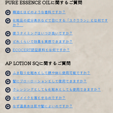
PURE ESSENCE OILに関するご質問
精油とはどのような香料ですか？
化粧品の成分表示などで目にする「スクワラン」とは何です
か？
使うタイミングはいつが良いですか？
どれくらいで効果を実感できますか？
ECOCERT認証原料とは何ですか？
AP LOTION SQに関するご質問
ふき取り化粧水として顔や体に使用可能ですか？
髪にブローローションとして使用できますか？
クレンジングとしても化粧水としても使用できますか？
なぜメイクを落とせるのですか？
なぜ温泉水は肌や髪によいのですか？