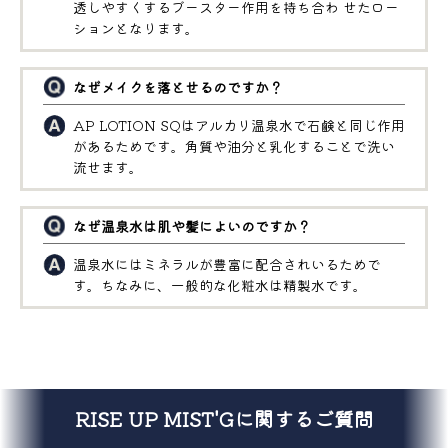
透しやすくするブースター作用を持ち合わ せたロー
ションとなります。
なぜメイクを落とせるのですか？
AP LOTION SQはアルカリ温泉水で石鹸と同じ作用
があるためです。角質や油分と乳化することで洗い
流せます。
なぜ温泉水は肌や髪によいのですか？
温泉水にはミネラルが豊富に配合されいるためで
す。ちなみに、一般的な化粧水は精製水です。
RISE UP MIST'Gに関するご質問