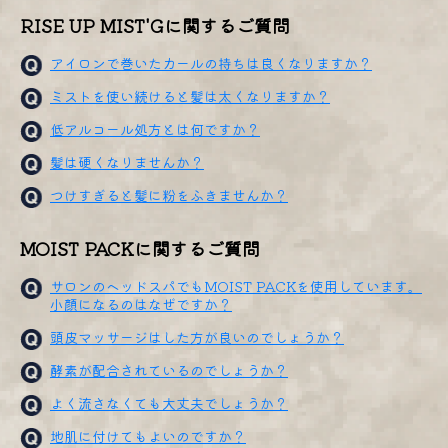
RISE UP MIST'Gに関するご質問
アイロンで巻いたカールの持ちは良くなりますか？
ミストを使い続けると髪は太くなりますか？
低アルコール処方とは何ですか？
髪は硬くなりませんか？
つけすぎると髪に粉をふきませんか？
MOIST PACKに関するご質問
サロンのヘッドスパでもMOIST PACKを使用しています。
小顔になるのはなぜですか？
頭皮マッサージはした方が良いのでしょうか？
酵素が配合されているのでしょうか？
よく流さなくても大丈夫でしょうか？
地肌に付けてもよいのですか？