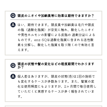
頭皮のニオイや加齢臭等に効果は期待できますか？
はい、期待できます。頭皮臭や加齢臭は毛穴や頭皮
の脂（過酸化脂質）が空気に触れ、酸化したニオイ
や男性ホルモンの影響による皮脂の 過剰分泌による
ものです。enz-SQは過酸化脂質に含まれる活性酸
素を分解し、酸化した脂質を取り除くので有効と言
えます。
頭皮の状態や髪の変化はどの程度期間でわかります
か？
個人差はありますが、頭皮の状態(色)は1回の施術で
も変化するケースが多数あります。また、髪質の変
化は使用頻度にもよりますが、2ヶ月間で毎日使用し
ていただくと実感するケースが多く報告されていま
す。