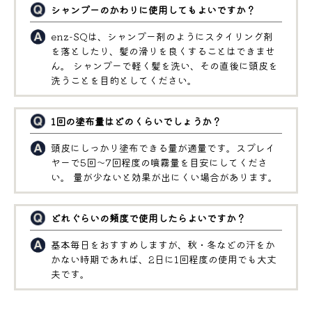
シャンプーのかわりに使用してもよいですか？
enz-SQは、シャンプー剤のようにスタイリング剤
を落としたり、髪の滑りを良くすることはできませ
ん。 シャンプーで軽く髪を洗い、その直後に頭皮を
洗うことを目的としてください。
1回の塗布量はどのくらいでしょうか？
頭皮にしっかり塗布できる量が適量です。スプレイ
ヤーで5回〜7回程度の噴霧量を目安にしてくださ
い。 量が少ないと効果が出にくい場合があります。
どれぐらいの頻度で使用したらよいですか？
基本毎日をおすすめしますが、秋・冬などの汗をか
かない時期であれば、2日に1回程度の使用でも大丈
夫です。