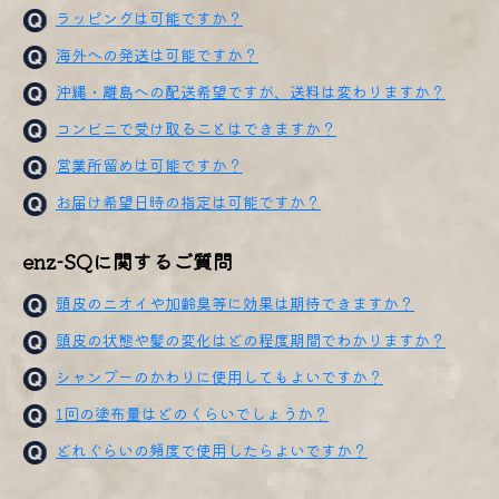
ラッピングは可能ですか？
海外への発送は可能ですか？
沖縄・離島への配送希望ですが、送料は変わりますか？
コンビニで受け取ることはできますか？
営業所留めは可能ですか？
お届け希望日時の指定は可能ですか？
enz-SQに関するご質問
頭皮のニオイや加齢臭等に効果は期待できますか？
頭皮の状態や髪の変化はどの程度期間でわかりますか？
シャンプーのかわりに使用してもよいですか？
1回の塗布量はどのくらいでしょうか？
どれぐらいの頻度で使用したらよいですか？