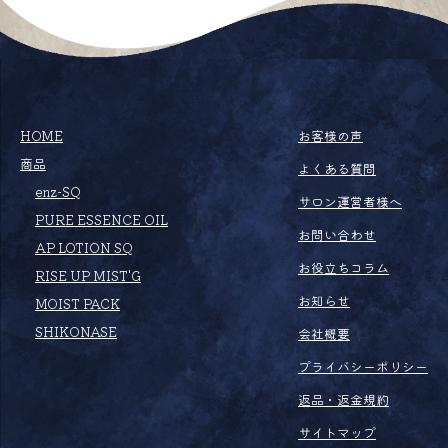
HOME
お客様の声
商品
よくある質問
enz-SQ
サロン運営者様へ
PURE ESSENCE OIL
お問い合わせ
AP LOTION SQ
お役立ちコラム
RISE UP MIST'G
お知らせ
MOIST PACK
SHIKONASE
会社概要
プライバシーポリシー
返品・返金規約
サイトマップ